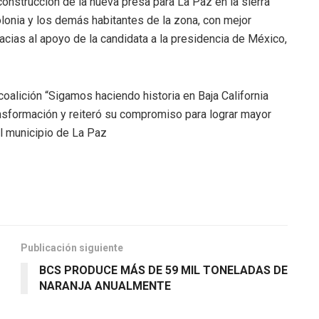
construcción de la nueva presa para La Paz en la sierra
olonia y los demás habitantes de la zona, con mejor
acias al apoyo de la candidata a la presidencia de México,
 coalición “Sigamos haciendo historia en Baja California
ansformación y reiteró su compromiso para lograr mayor
el municipio de La Paz
Publicación siguiente
BCS PRODUCE MÁS DE 59 MIL TONELADAS DE
NARANJA ANUALMENTE