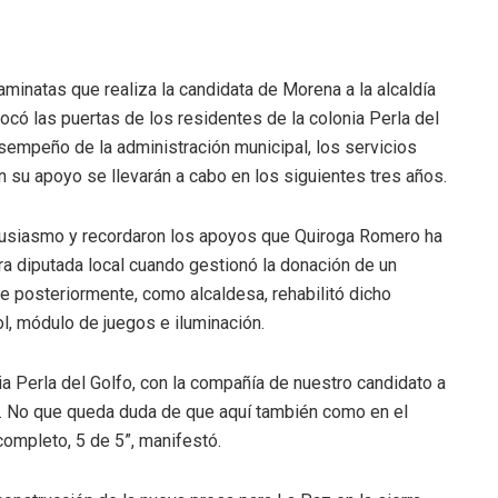
minatas que realiza la candidata de Morena a la alcaldía
có las puertas de los residentes de la colonia Perla del
sempeño de la administración municipal, los servicios
 su apoyo se llevarán a cabo en los siguientes tres años.
entusiasmo y recordaron los apoyos que Quiroga Romero ha
ra diputada local cuando gestionó la donación de un
que posteriormente, como alcaldesa, rehabilitó dicho
l, módulo de juegos e iluminación.
ia Perla del Golfo, con la compañía de nuestro candidato a
n. No que queda duda de que aquí también como en el
 completo, 5 de 5”, manifestó.