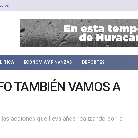
edios
LÍTICA
ECONOMÍA Y FINANZAS
DEPORTES
LFO TAMBIÉN VAMOS A
 las acciones que lleva años realizando por la