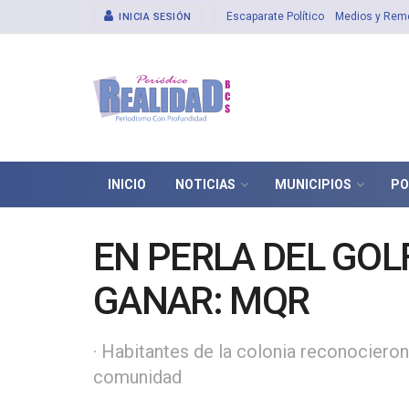
Escaparate Político
Medios y Rem
INICIA SESIÓN
INICIO
NOTICIAS
MUNICIPIOS
PO
EN PERLA DEL GO
GANAR: MQR
· Habitantes de la colonia reconocieron
comunidad