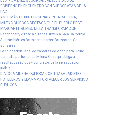
DESTACA MILENA QUIROGA RESULTADOS DE
GOBIERNO EN ENCUENTRO CON BURÓCRATAS DE LA
PAZ
ANTE MÁS DE 800 PERSONAS EN LA BALLENA,
MILENA QUIROGA DESTACA QUE EL PUEBLO DEBE
MARCAR EL RUMBO DE LA TRANSFORMACIÓN
Reconocer y cuidar a quienes sirven a Baja California
Sur también es fortalecer la transformación: Saúl
González
La colocación ilegal de cámaras de video para vigilar
domicilio particular de Milena Quiroga, obliga a
resultados rápidos y concretos de la investigación
judicial
DIALOGA MILENA QUIROGA CON TRABAJADORES
HOTELEROS Y LLAMA A FORTALECER LOS SERVICIOS
PÚBLICOS