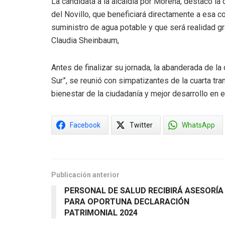
La candidata a la alcaldía por Morena, destacó la 
del Novillo, que beneficiará directamente a esa c
suministro de agua potable y que será realidad gr
Claudia Sheinbaum,
Antes de finalizar su jornada, la abanderada de la
Sur”, se reunió con simpatizantes de la cuarta tr
bienestar de la ciudadanía y mejor desarrollo en 
Facebook
Twitter
WhatsApp
Publicación anterior
PERSONAL DE SALUD RECIBIRÁ ASESORÍA
PARA OPORTUNA DECLARACIÓN
PATRIMONIAL 2024