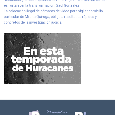
es fortalecer la transformación: Saúl González
La colocación ilegal de cámaras de video para vigilar domicilio
particular de Milena Quiroga, obliga a resultados rápidos y
concretos de la investigación judicial