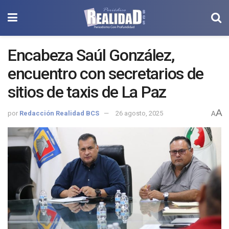
Encabeza Saúl González,
encuentro con secretarios de
sitios de taxis de La Paz
A
por
Redacción Realidad BCS
26 agosto, 2025
A