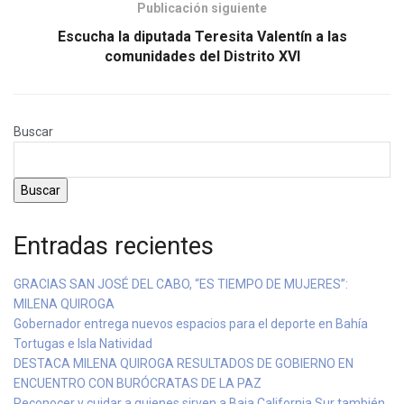
Publicación siguiente
Escucha la diputada Teresita Valentín a las
comunidades del Distrito XVI
Buscar
Buscar
Entradas recientes
GRACIAS SAN JOSÉ DEL CABO, “ES TIEMPO DE MUJERES”:
MILENA QUIROGA
Gobernador entrega nuevos espacios para el deporte en Bahía
Tortugas e Isla Natividad
DESTACA MILENA QUIROGA RESULTADOS DE GOBIERNO EN
ENCUENTRO CON BURÓCRATAS DE LA PAZ
Reconocer y cuidar a quienes sirven a Baja California Sur también