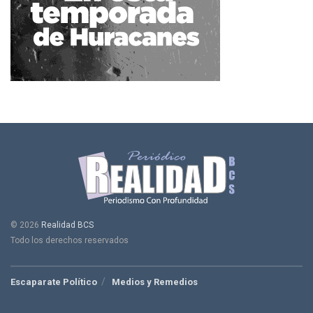
© 2026
Realidad BCS
Todo los derechos reservados
Escaparate Político
Medios y Remedios