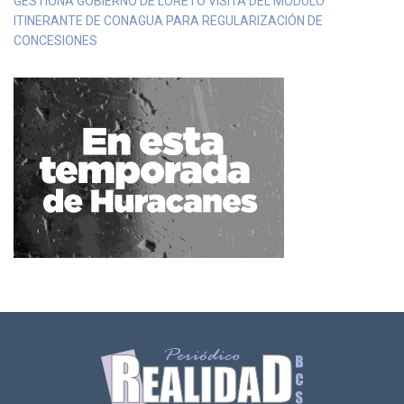
GESTIONA GOBIERNO DE LORETO VISITA DEL MÓDULO
ITINERANTE DE CONAGUA PARA REGULARIZACIÓN DE
CONCESIONES