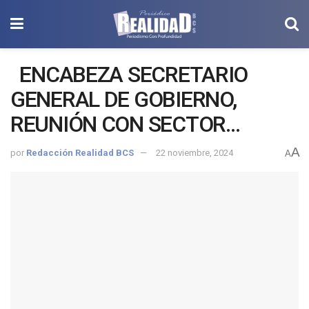
ENCABEZA SECRETARIO
GENERAL DE GOBIERNO,
REUNIÓN CON SECTOR
HOTELERO DE LOS CABOS
A
por
Redacción Realidad BCS
22 noviembre, 2024
A