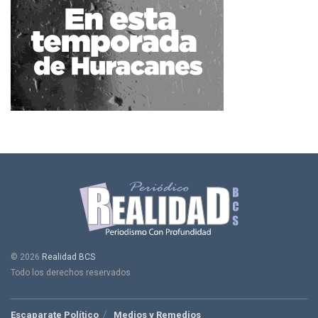
© 2026
Realidad BCS
Todo los derechos reservados
Escaparate Político
Medios y Remedios