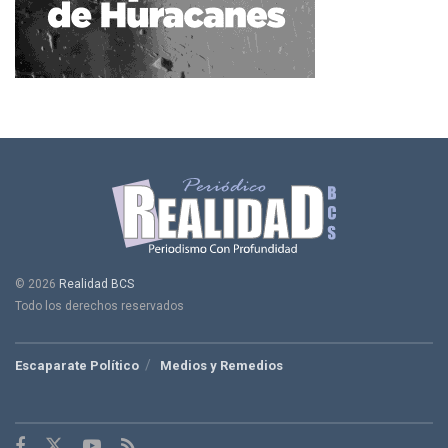
© 2026
Realidad BCS
Todo los derechos reservados
Escaparate Político
Medios y Remedios