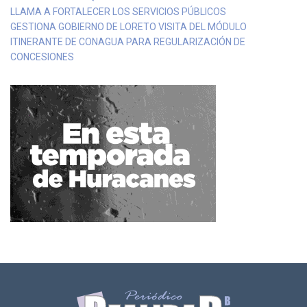
LLAMA A FORTALECER LOS SERVICIOS PÚBLICOS
GESTIONA GOBIERNO DE LORETO VISITA DEL MÓDULO
ITINERANTE DE CONAGUA PARA REGULARIZACIÓN DE
CONCESIONES