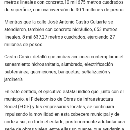
metros lineales con concreto,10 mil 675 metros cuadrados
de superficie, con una inversión de 30.1 millones de pesos.
Mientras que la calle José Antonio Castro Guluarte se
atendieron, también con concreto hidráulico, 653 metros
lineales, 8 mil 637.27 metros cuadrados, ejerciendo 27
millones de pesos.
Castro Cosío, detalló que ambas acciones contemplaron el
saneamiento hidrosanitario, alumbrado, electrificación
subterránea, guarniciones, banquetas, señalización y
jardinería.
En este sentido, el ejecutivo estatal indicó que, junto con el
municipio, el Fideicomiso de Obras de Infraestructura
Social (FOIS) y los empresarios locales, se continuará
impulsando la movilidad en esta cabecera municipal y de
norte a sur; en todo el estado, posteriormente adelantar una
serie de obras viales, entre ellas un puente, que ayudarán a