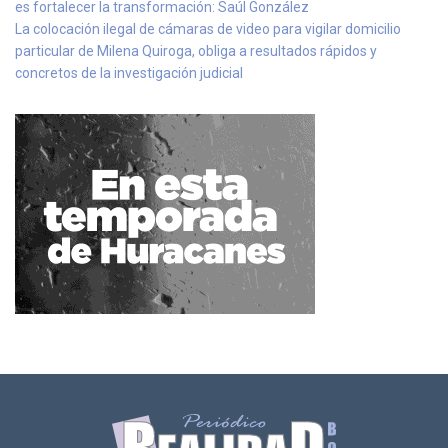
es fortalecer la transformación: Saúl González
La colocación ilegal de cámaras de video para vigilar domicilio
particular de Milena Quiroga, obliga a resultados rápidos y
concretos de la investigación judicial