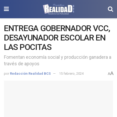
ENTREGA GOBERNADOR VCC,
DESAYUNADOR ESCOLAR EN
LAS POCITAS
Fomentan economía social y producción ganadera a
través de apoyos
A
por
Redacción Realidad BCS
15 febrero, 2024
A