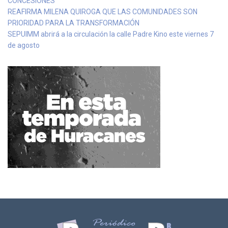
CONCESIONES
REAFIRMA MILENA QUIROGA QUE LAS COMUNIDADES SON
PRIORIDAD PARA LA TRANSFORMACIÓN
SEPUIMM abrirá a la circulación la calle Padre Kino este viernes 7
de agosto