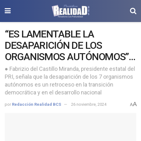
“ES LAMENTABLE LA
DESAPARICIÓN DE LOS
ORGANISMOS AUTÓNOMOS”;
DIRIGENCIA ESTATAL DEL PRI
● Fabrizio del Castillo Miranda, presidente estatal del
PRI, señala que la desaparición de los 7 organismos
BCS.
autónomos es un retroceso en la transición
democrática y en el desarrollo nacional
A
por
Redacción Realidad BCS
26 noviembre, 2024
A