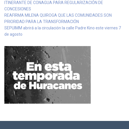
ITINERANTE DE CONAGUA PARA REGULARIZACIÓN DE
CONCESIONES
REAFIRMA MILENA QUIROGA QUE LAS COMUNIDADES SON
PRIORIDAD PARA LA TRANSFORMACIÓN
SEPUIMM abrirá a la circulación la calle Padre Kino este viernes 7
de agosto