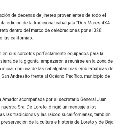
ipación de decenas de jinetes provenientes de todo el
inta edición de la tradicional cabalgata “Dos Mares 4X4
reto dentro del marco de celebraciones por el 328
 las californias.
s en sus corceles perfectamente equipados para la
sierra de la giganta, empezaron a reunirse en la zona de
a iniciar con una de las cabalgatas más emblemáticas de
o San Andresito frente al Océano Pacífico, municipio de
a Amador acompañada por el secretario General Juan
 nuestra Sra. De Loreto, dirigió un mensaje a los
s las tradiciones y las raíces sucalifornianas, también
preservación de la cultura e historia de Loreto y de Baja