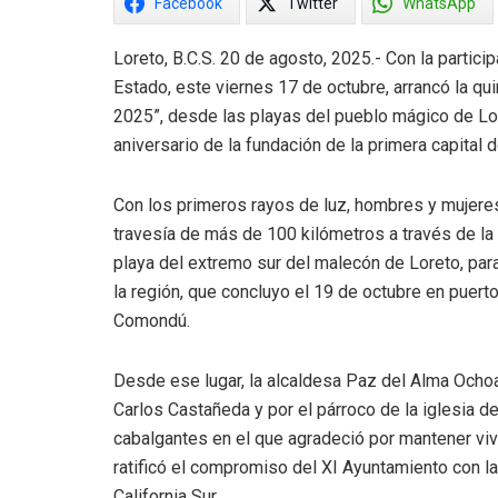
Facebook
Twitter
WhatsApp
Loreto, B.C.S. 20 de agosto, 2025.- Con la partic
Estado, este viernes 17 de octubre, arrancó la qu
2025”, desde las playas del pueblo mágico de Lo
aniversario de la fundación de la primera capital de
Con los primeros rayos de luz, hombres y mujere
travesía de más de 100 kilómetros a través de la 
playa del extremo sur del malecón de Loreto, par
la región, que concluyo el 19 de octubre en puert
Comondú.
Desde ese lugar, la alcaldesa Paz del Alma Ocho
Carlos Castañeda y por el párroco de la iglesia de
cabalgantes en el que agradeció por mantener viva
ratificó el compromiso del XI Ayuntamiento con la 
California Sur.