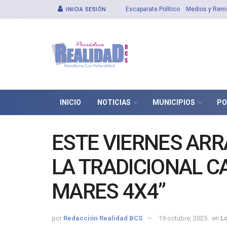
Escaparate Político
Medios y Rem
INICIA SESIÓN
INICIO
NOTICIAS
MUNICIPIOS
PO
ESTE VIERNES AR
LA TRADICIONAL C
MARES 4X4”
por
Redacción Realidad BCS
19 octubre, 2025
en
L