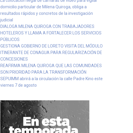
La colocación ilegal de cámaras de video para vigilar
domicilio particular de Milena Quiroga, obliga a
resultados rápidos y concretos de la investigación
judicial
DIALOGA MILENA QUIROGA CON TRABAJADORES
HOTELEROS Y LLAMA A FORTALECER LOS SERVICIOS
PÚBLICOS
GESTIONA GOBIERNO DE LORETO VISITA DEL MÓDULO
ITINERANTE DE CONAGUA PARA REGULARIZACIÓN DE
CONCESIONES
REAFIRMA MILENA QUIROGA QUE LAS COMUNIDADES
SON PRIORIDAD PARA LA TRANSFORMACIÓN
SEPUIMM abrirá a la circulación la calle Padre Kino este
viernes 7 de agosto