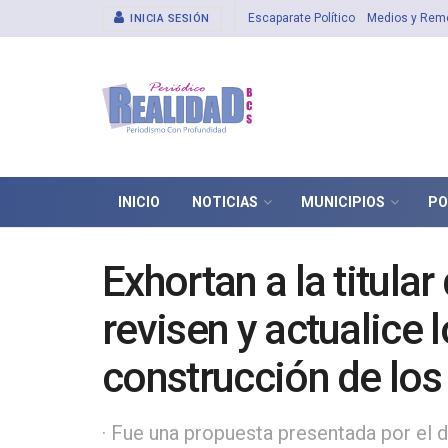
Escaparate Político
Medios y Rem
INICIA SESIÓN
INICIO
NOTICIAS
MUNICIPIOS
PO
Exhortan a la titul
revisen y actualice
construcción de los
entidad
· Fue una propuesta presentada por el d