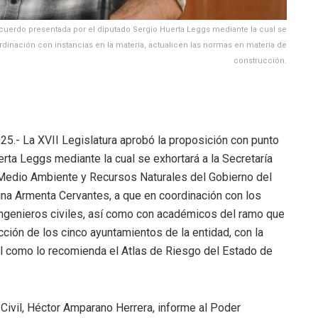
acuerdo presentada por el diputado Sergio Huerta Leggs mediante la cual se
ordinación con instancias en la materia, actualicen las normas en materia de
construcción.
025.- La XVII Legislatura aprobó la proposición con punto
rta Leggs mediante la cual se exhortará a la Secretaría
, Medio Ambiente y Recursos Naturales del Gobierno del
a Armenta Cervantes, a que en coordinación con los
ingenieros civiles, así como con académicos del ramo que
ción de los cinco ayuntamientos de la entidad, con la
 tal como lo recomienda el Atlas de Riesgo del Estado de
Civil, Héctor Amparano Herrera, informe al Poder