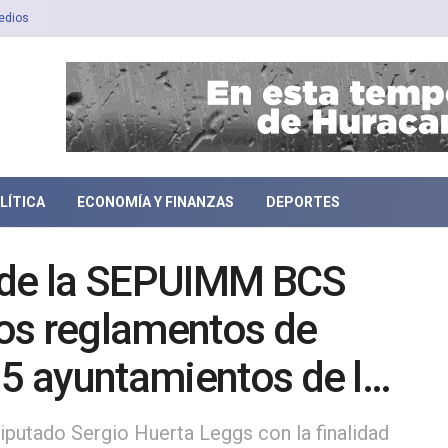
edios
LÍTICA
ECONOMÍA Y FINANZAS
DEPORTES
ar de la SEPUIMM BCS
 los reglamentos de
 5 ayuntamientos de la
iputado Sergio Huerta Leggs con la finalidad