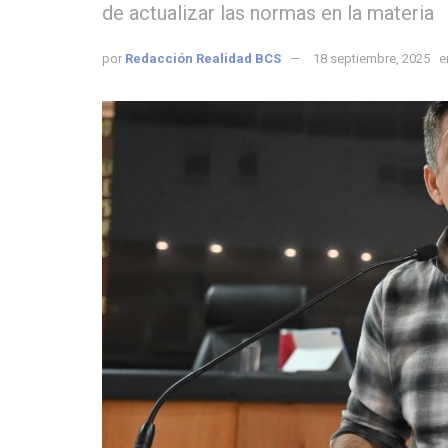
de actualizar las normas en la materia
por
Redacción Realidad BCS
18 septiembre, 2025
e