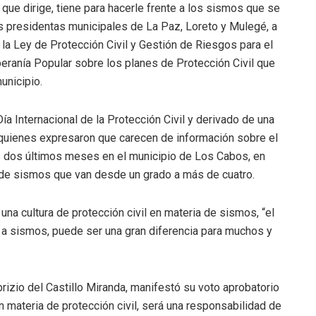
n que dirige, tiene para hacerle frente a los sismos que se
las presidentas municipales de La Paz, Loreto y Mulegé, a
la Ley de Protección Civil y Gestión de Riesgos para el
beranía Popular sobre los planes de Protección Civil que
unicipio.
 Día Internacional de la Protección Civil y derivado de una
 quienes expresaron que carecen de información sobre el
os dos últimos meses en el municipio de Los Cabos, en
de sismos que van desde un grado a más de cuatro.
 una cultura de protección civil en materia de sismos, “el
o a sismos, puede ser una gran diferencia para muchos y
brizio del Castillo Miranda, manifestó su voto aprobatorio
 materia de protección civil, será una responsabilidad de