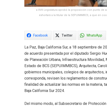
a XVII Legislatura aprobó la proposición con punto de 
exhortará a la titular de la SEPUIMMBCS, a que en co
Facebook
Twitter
WhatsApp
La Paz, Baja California Sur, a 18 septiembre de 2
de acuerdo presentada por el diputado Sergio Hue
de Planeación Urbana, Infraestructura Movilidad
Estado de BCS (SEPUIMMBCS), Arquitecta, Carolin
gobiernos municipales, colegios de arquitectos, 
corresponda, revisen los reglamentos de construc
finalidad de actualizar las normas en la materia,
Baja California Sur 2024.
Del mismo modo, al Subsecretario de Protección 