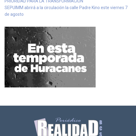
PRIORIDAD PARA LA TRANSFORMACIÓN
SEPUIMM abrirá a la circulación la calle Padre Kino este viernes 7
de agosto