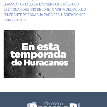
LLAMA A FORTALECER LOS SERVICIOS PÚBLICOS
GESTIONA GOBIERNO DE LORETO VISITA DEL MÓDULO
ITINERANTE DE CONAGUA PARA REGULARIZACIÓN DE
CONCESIONES