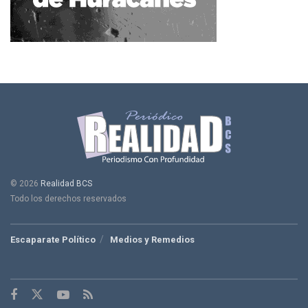
© 2026
Realidad BCS
Todo los derechos reservados
Escaparate Político
Medios y Remedios