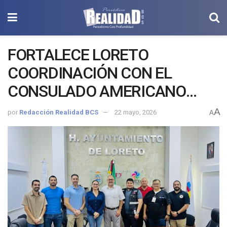
FORTALECE LORETO
COORDINACIÓN CON EL
CONSULADO AMERICANO
PARA BRINDAR MEJOR
A
por
Redacción Realidad BCS
22 mayo, 2026
A
ATENCIÓN