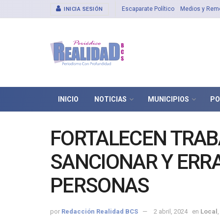
Escaparate Político
Medios y Rem
INICIA SESIÓN
INICIO
NOTICIAS
MUNICIPIOS
PO
FORTALECEN TRAB
SANCIONAR Y ERRA
PERSONAS
por
Redacción Realidad BCS
2 abril, 2024
en
Local