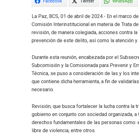
Facebook
Twitter
WhatsApp
La Paz, BCS, 01 de abril de 2024.- En el marco de
Comisión Interinstitucional en materia de Trata d
revisión, de manera colegiada, acciones contra la 
prevención de este delito, así como la atención y 
Durante esta reunión, encabezada por el Subsecre
Subcomisión y la Comisionada para Prevenir y Erra
Técnica, se puso a consideración de las y los int
que contiene dicha herramienta, a fin de validarla
necesario.
Revisión, que busca fortalecer la lucha contra la 
gobierno en conjunto con sociedad organizada, a 
derechos fundamentales de las personas como: el de
libre de violencia, entre otros.