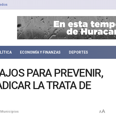
edios
LÍTICA
ECONOMÍA Y FINANZAS
DEPORTES
AJOS PARA PREVENIR,
DICAR LA TRATA DE
A
,
Municipios
A