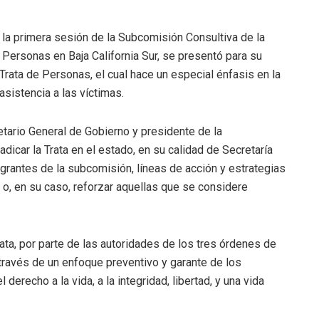
 la primera sesión de la Subcomisión Consultiva de la
e Personas en Baja California Sur, se presentó para su
Trata de Personas, el cual hace un especial énfasis en la
asistencia a las víctimas.
tario General de Gobierno y presidente de la
dicar la Trata en el estado, en su calidad de Secretaría
egrantes de la subcomisión, líneas de acción y estrategias
s o, en su caso, reforzar aquellas que se considere
trata, por parte de las autoridades de los tres órdenes de
través de un enfoque preventivo y garante de los
recho a la vida, a la integridad, libertad, y una vida