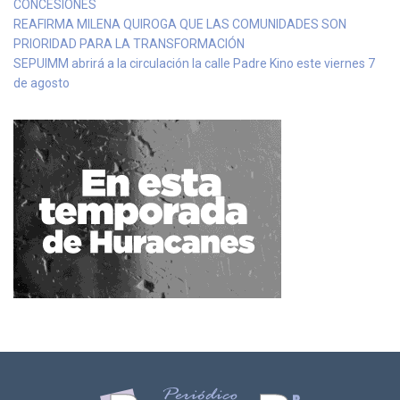
CONCESIONES
REAFIRMA MILENA QUIROGA QUE LAS COMUNIDADES SON
PRIORIDAD PARA LA TRANSFORMACIÓN
SEPUIMM abrirá a la circulación la calle Padre Kino este viernes 7
de agosto