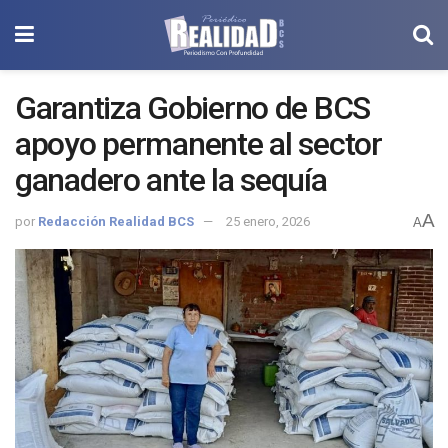
Garantiza Gobierno de BCS
apoyo permanente al sector
ganadero ante la sequía
A
por
Redacción Realidad BCS
25 enero, 2026
A