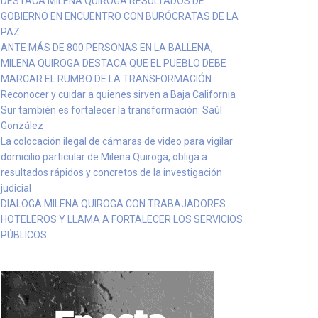
DESTACA MILENA QUIROGA RESULTADOS DE
GOBIERNO EN ENCUENTRO CON BURÓCRATAS DE LA
PAZ
ANTE MÁS DE 800 PERSONAS EN LA BALLENA,
MILENA QUIROGA DESTACA QUE EL PUEBLO DEBE
MARCAR EL RUMBO DE LA TRANSFORMACIÓN
Reconocer y cuidar a quienes sirven a Baja California
Sur también es fortalecer la transformación: Saúl
González
La colocación ilegal de cámaras de video para vigilar
domicilio particular de Milena Quiroga, obliga a
resultados rápidos y concretos de la investigación
judicial
DIALOGA MILENA QUIROGA CON TRABAJADORES
HOTELEROS Y LLAMA A FORTALECER LOS SERVICIOS
PÚBLICOS