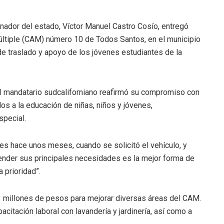
nador del estado, Víctor Manuel Castro Cosío, entregó
últiple (CAM) número 10 de Todos Santos, en el municipio
e traslado y apoyo de los jóvenes estudiantes de la
 el mandatario sudcaliforniano reafirmó su compromiso con
dos a la educación de niñas, niños y jóvenes,
special.
nes hace unos meses, cuando se solicitó el vehículo, y
ender sus principales necesidades es la mejor forma de
 prioridad”.
3 millones de pesos para mejorar diversas áreas del CAM.
itación laboral con lavandería y jardinería, así como a