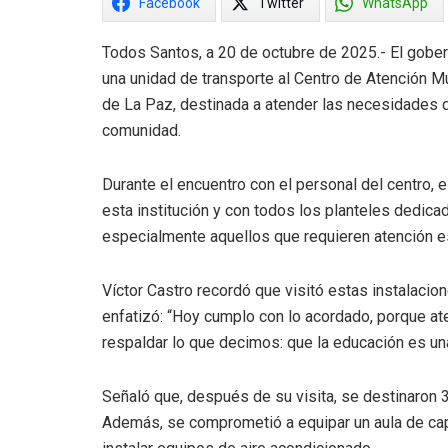
Facebook
Twitter
WhatsApp
Todos Santos, a 20 de octubre de 2025.- El gober
una unidad de transporte al Centro de Atención M
de La Paz, destinada a atender las necesidades d
comunidad.
Durante el encuentro con el personal del centro,
esta institución y con todos los planteles dedica
especialmente aquellos que requieren atención e
Víctor Castro recordó que visitó estas instalacio
enfatizó: “Hoy cumplo con lo acordado, porque at
respaldar lo que decimos: que la educación es una
Señaló que, después de su visita, se destinaron 
Además, se comprometió a equipar un aula de capac