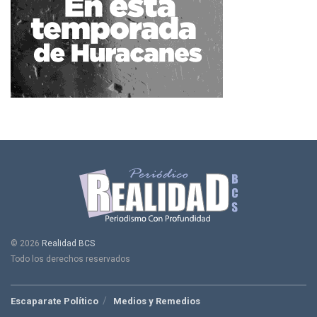
© 2026
Realidad BCS
Todo los derechos reservados
Escaparate Político
Medios y Remedios