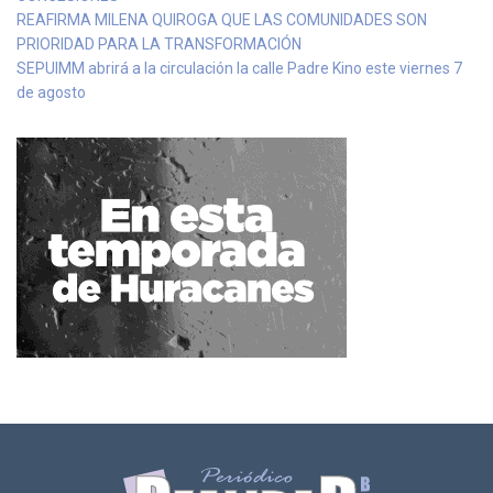
REAFIRMA MILENA QUIROGA QUE LAS COMUNIDADES SON
PRIORIDAD PARA LA TRANSFORMACIÓN
SEPUIMM abrirá a la circulación la calle Padre Kino este viernes 7
de agosto