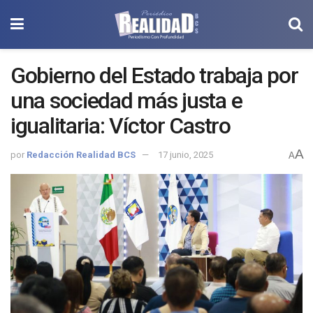
Gobierno del Estado trabaja por
una sociedad más justa e
igualitaria: Víctor Castro
A
por
Redacción Realidad BCS
17 junio, 2025
A