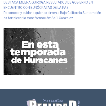
DESTACA MILENA QUIROGA RESULTADOS DE GOBIERNO EN
ENCUENTRO CON BURÓCRATAS DE LA PAZ
Reconocer y cuidar a quienes sirven a Baja California Sur también
es fortalecer la transformación: Saúl González