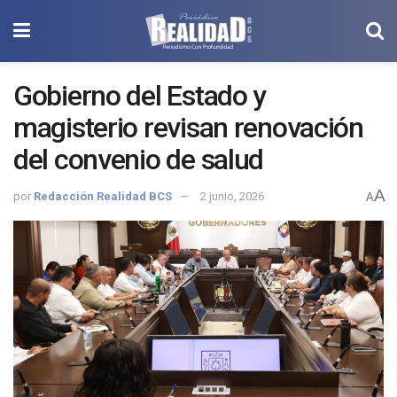
Gobierno del Estado y
magisterio revisan renovación
del convenio de salud
A
por
Redacción Realidad BCS
2 junio, 2026
A