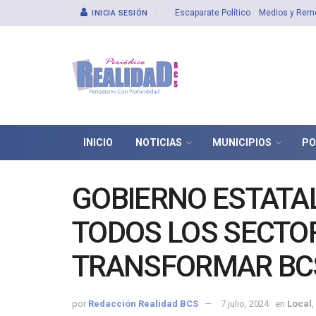
Escaparate Político
Medios y Rem
INICIA SESIÓN
INICIO
NOTICIAS
MUNICIPIOS
PO
GOBIERNO ESTATA
TODOS LOS SECTO
TRANSFORMAR BCS
por
Redacción Realidad BCS
7 julio, 2024
en
Local
,