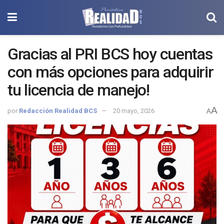
Gracias al PRI BCS hoy cuentas
con más opciones para adquirir
tu licencia de manejo!
A
por
Redacción Realidad BCS
20 mayo, 2026
A