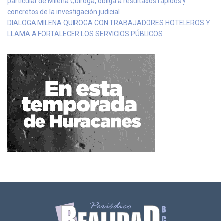
particular de Milena Quiroga, obliga a resultados rápidos y
concretos de la investigación judicial
DIALOGA MILENA QUIROGA CON TRABAJADORES HOTELEROS Y
LLAMA A FORTALECER LOS SERVICIOS PÚBLICOS