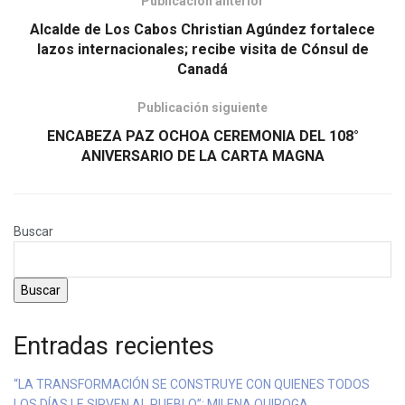
Publicación anterior
Alcalde de Los Cabos Christian Agúndez fortalece
lazos internacionales; recibe visita de Cónsul de
Canadá
Publicación siguiente
ENCABEZA PAZ OCHOA CEREMONIA DEL 108°
ANIVERSARIO DE LA CARTA MAGNA
Buscar
Buscar
Entradas recientes
“LA TRANSFORMACIÓN SE CONSTRUYE CON QUIENES TODOS
LOS DÍAS LE SIRVEN AL PUEBLO”: MILENA QUIROGA