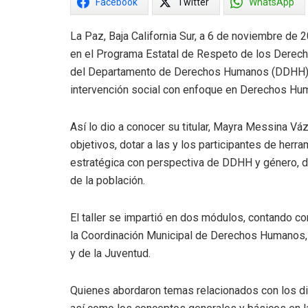
Facebook
Twitter
WhatsApp
La Paz, Baja California Sur, a 6 de noviembre de 
en el Programa Estatal de Respeto de los Derech
del Departamento de Derechos Humanos (DDHH), im
intervención social con enfoque en Derechos Hum
Así lo dio a conocer su titular, Mayra Messina Vá
objetivos, dotar a las y los participantes de herr
estratégica con perspectiva de DDHH y género, d
de la población.
El taller se impartió en dos módulos, contando co
la Coordinación Municipal de Derechos Humanos, 
y de la Juventud.
Quienes abordaron temas relacionados con los dia