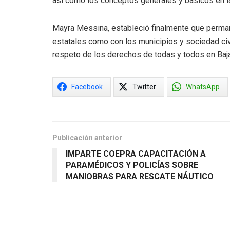
así como los conceptos generales y básicos en la
Mayra Messina, estableció finalmente que perman
estatales como con los municipios y sociedad civi
respeto de los derechos de todas y todos en Baja 
Facebook
Twitter
WhatsApp
Publicación anterior
IMPARTE COEPRA CAPACITACIÓN A
PARAMÉDICOS Y POLICÍAS SOBRE
MANIOBRAS PARA RESCATE NÁUTICO