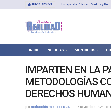
Escaparate Político
Medios y Rem
INICIA SESIÓN
INICIO
NOTICIAS
MUNICIPIOS
PO
IMPARTEN EN LA P
METODOLOGÍAS C
DERECHOS HUMA
por
Redacción Realidad BCS
6 noviembre, 2024
en