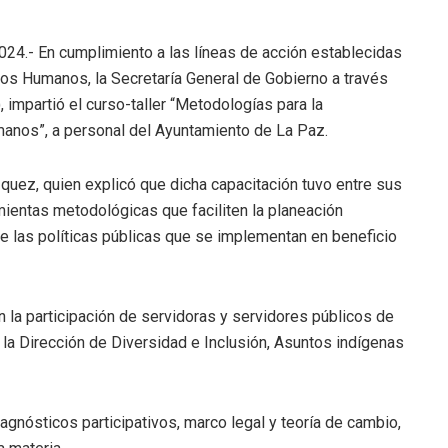
2024.- En cumplimiento a las líneas de acción establecidas
os Humanos, la Secretaría General de Gobierno a través
partió el curso-taller “Metodologías para la
anos”, a personal del Ayuntamiento de La Paz.
zquez, quien explicó que dicha capacitación tuvo entre sus
amientas metodológicas que faciliten la planeación
e las políticas públicas que se implementan en beneficio
n la participación de servidoras y servidores públicos de
la Dirección de Diversidad e Inclusión, Asuntos indígenas
gnósticos participativos, marco legal y teoría de cambio,