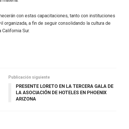
 materia.
ecerán con estas capacitaciones, tanto con instituciones
l organizada, a fin de seguir consolidando la cultura de
California Sur.
Publicación siguiente
PRESENTE LORETO EN LA TERCERA GALA DE
LA ASOCIACIÓN DE HOTELES EN PHOENIX
ARIZONA