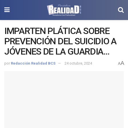
IMPARTEN PLÁTICA SOBRE
PREVENCIÓN DEL SUICIDIO A
JÓVENES DE LA GUARDIA
NACIONAL
A
por
Redacción Realidad BCS
24 octubre, 2024
A