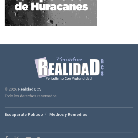
© 2026
Realidad BCS
Todo los derechos reservados
Escaparate Político
Medios y Remedios