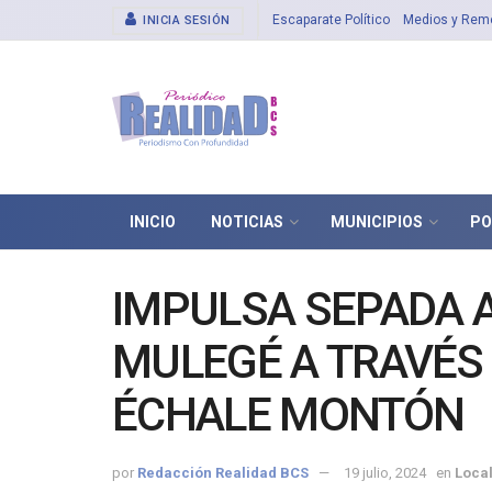
Escaparate Político
Medios y Rem
INICIA SESIÓN
INICIO
NOTICIAS
MUNICIPIOS
PO
IMPULSA SEPADA 
MULEGÉ A TRAVÉS
ÉCHALE MONTÓN
por
Redacción Realidad BCS
19 julio, 2024
en
Loca