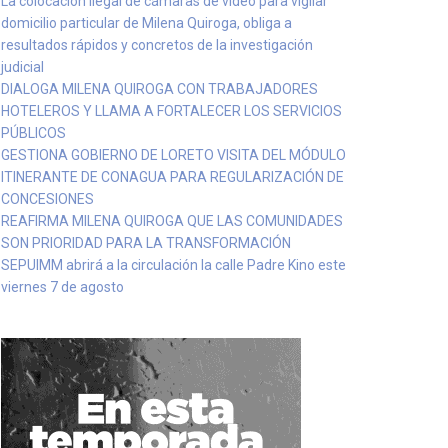
La colocación ilegal de cámaras de video para vigilar
domicilio particular de Milena Quiroga, obliga a
resultados rápidos y concretos de la investigación
judicial
DIALOGA MILENA QUIROGA CON TRABAJADORES
HOTELEROS Y LLAMA A FORTALECER LOS SERVICIOS
PÚBLICOS
GESTIONA GOBIERNO DE LORETO VISITA DEL MÓDULO
ITINERANTE DE CONAGUA PARA REGULARIZACIÓN DE
CONCESIONES
REAFIRMA MILENA QUIROGA QUE LAS COMUNIDADES
SON PRIORIDAD PARA LA TRANSFORMACIÓN
SEPUIMM abrirá a la circulación la calle Padre Kino este
viernes 7 de agosto