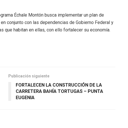
rograma Échale Montón busca implementar un plan de
r, en conjunto con las dependencias de Gobierno Federal y
as que habitan en ellas, con ello fortalecer su economía.
Publicación siguiente
FORTALECEN LA CONSTRUCCIÓN DE LA
CARRETERA BAHÍA TORTUGAS – PUNTA
EUGENIA