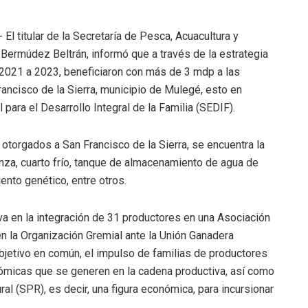
- El titular de la Secretaría de Pesca, Acuacultura y
Bermúdez Beltrán, informó que a través de la estrategia
e 2021 a 2023, beneficiaron con más de 3 mdp a las
ancisco de la Sierra, municipio de Mulegé, esto en
para el Desarrollo Integral de la Familia (SEDIF).
 otorgados a San Francisco de la Sierra, se encuentra la
anza, cuarto frío, tanque de almacenamiento de agua de
ento genético, entre otros.
va en la integración de 31 productores en una Asociación
en la Organización Gremial ante la Unión Ganadera
objetivo en común, el impulso de familias de productores
onómicas que se generen en la cadena productiva, así como
al (SPR), es decir, una figura económica, para incursionar