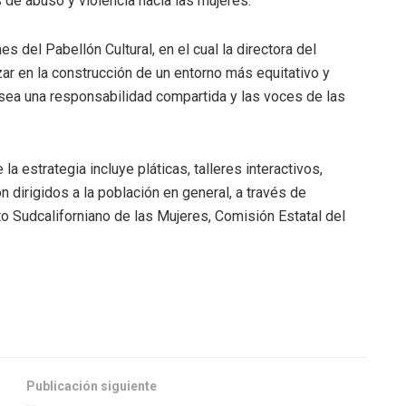
de abuso y violencia hacia las mujeres.
s del Pabellón Cultural, en el cual la directora del
r en la construcción de un entorno más equitativo y
sea una responsabilidad compartida y las voces de las
a estrategia incluye pláticas, talleres interactivos,
 dirigidos a la población en general, a través de
uto Sudcaliforniano de las Mujeres, Comisión Estatal del
Publicación siguiente