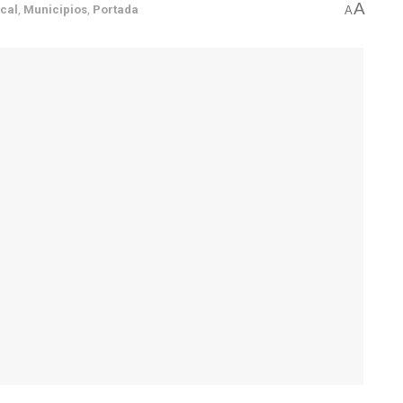
A
cal
,
Municipios
,
Portada
A