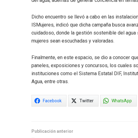
del agua, además de generar conciencia en temas 
Dicho encuentro se llevó a cabo en las instalacione
ISMujeres, indicó que dicha campaña busca avanza
cuidadoso, donde la gestión sostenible del agua 
mujeres sean escuchadas y valoradas.
Finalmente, en este espacio, se dio a conocer que l
paneles, exposiciones y concursos, los cuales son
instituciones como el Sistema Estatal DIF, Instit
Agua, entre otras.
Facebook
Twitter
WhatsApp
Publicación anterior