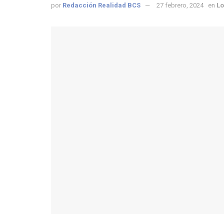
por
Redacción Realidad BCS
27 febrero, 2024
en
Lo