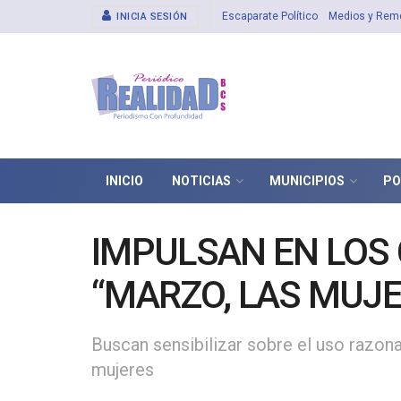
Escaparate Político
Medios y Rem
INICIA SESIÓN
INICIO
NOTICIAS
MUNICIPIOS
PO
IMPULSAN EN LOS
“MARZO, LAS MUJE
Buscan sensibilizar sobre el uso razonab
mujeres