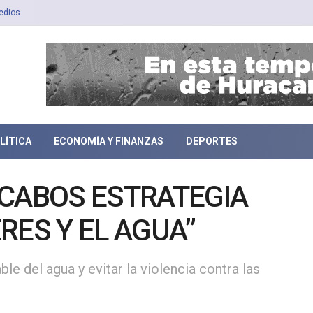
edios
LÍTICA
ECONOMÍA Y FINANZAS
DEPORTES
 CABOS ESTRATEGIA
RES Y EL AGUA”
le del agua y evitar la violencia contra las