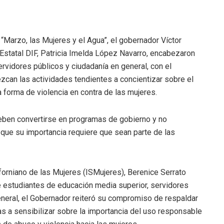
“Marzo, las Mujeres y el Agua”, el gobernador Víctor
Estatal DIF, Patricia Imelda López Navarro, encabezaron
rvidores públicos y ciudadanía en general, con el
zcan las actividades tendientes a concientizar sobre el
 forma de violencia en contra de las mujeres.
deben convertirse en programas de gobierno y no
que su importancia requiere que sean parte de las
forniano de las Mujeres (ISMujeres), Berenice Serrato
te estudiantes de educación media superior, servidores
eneral, el Gobernador reiteró su compromiso de respaldar
s a sensibilizar sobre la importancia del uso responsable