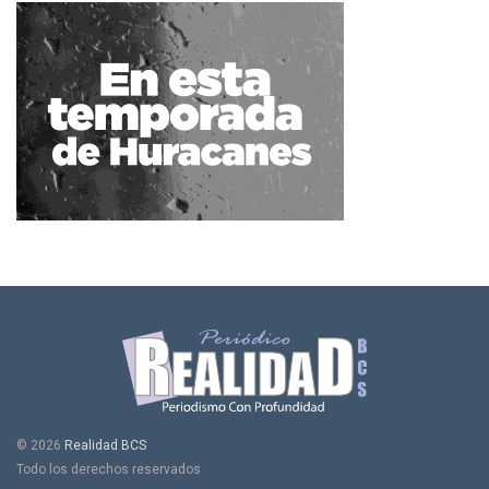
© 2026
Realidad BCS
Todo los derechos reservados