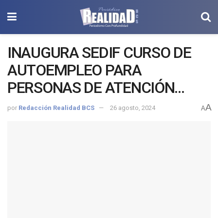
INAUGURA SEDIF CURSO DE
AUTOEMPLEO PARA
PERSONAS DE ATENCIÓN
PRIORITARIA
A
por
Redacción Realidad BCS
26 agosto, 2024
A