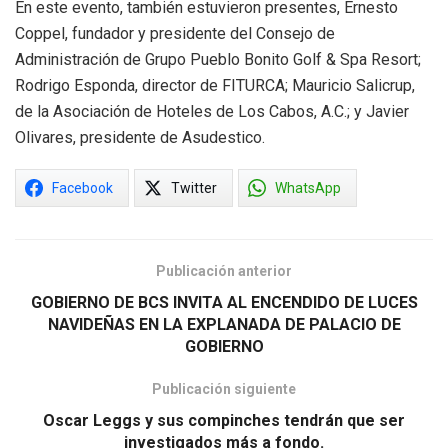
En este evento, también estuvieron presentes, Ernesto
Coppel, fundador y presidente del Consejo de
Administración de Grupo Pueblo Bonito Golf & Spa Resort;
Rodrigo Esponda, director de FITURCA; Mauricio Salicrup,
de la Asociación de Hoteles de Los Cabos, A.C.; y Javier
Olivares, presidente de Asudestico.
Facebook
Twitter
WhatsApp
Publicación anterior
GOBIERNO DE BCS INVITA AL ENCENDIDO DE LUCES
NAVIDEÑAS EN LA EXPLANADA DE PALACIO DE
GOBIERNO
Publicación siguiente
Oscar Leggs y sus compinches tendrán que ser
investigados más a fondo.