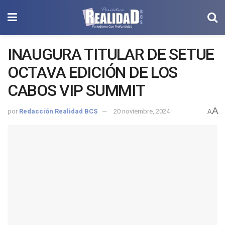
INAUGURA TITULAR DE SETUE
OCTAVA EDICIÓN DE LOS
CABOS VIP SUMMIT
A
por
Redacción Realidad BCS
20 noviembre, 2024
A