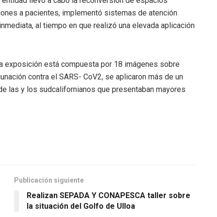
a entidad llevó a cabo la reconversión de espacios
nciones a pacientes, implementó sistemas de atención
nmediata, al tiempo en que realizó una elevada aplicación
e la exposición está compuesta por 18 imágenes sobre
acunación contra el SARS- CoV2, se aplicaron más de un
a de las y los sudcalifornianos que presentaban mayores
Publicación siguiente
Realizan SEPADA Y CONAPESCA taller sobre
la situación del Golfo de Ulloa