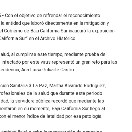
5.- Con el objetivo de refrendar el reconocimiento
e la entidad que laboró directamente en la mitigación y
 el Gobierno de Baja California Sur inauguró la exposición
alifornia Sur” en el Archivo Histórico.
Salud, al cumplirse este tiempo, mediante prueba de
 infectado por este virus representó un gran reto para las
ependencia, Ana Luisa Guluarte Castro.
icción Sanitaria 3 La Paz, Martha Alvarado Rodríguez,
rofesionales de la salud que durante este periodo
dad, la servidora pública recordó que mediante las
entaron en su momento, Baja California Sur llegó al
on el menor índice de letalidad por esa patología.