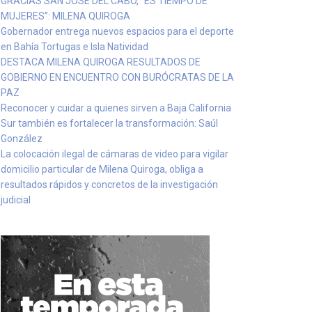
GRACIAS SAN JOSÉ DEL CABO, “ES TIEMPO DE
MUJERES”: MILENA QUIROGA
Gobernador entrega nuevos espacios para el deporte
en Bahía Tortugas e Isla Natividad
DESTACA MILENA QUIROGA RESULTADOS DE
GOBIERNO EN ENCUENTRO CON BURÓCRATAS DE LA
PAZ
Reconocer y cuidar a quienes sirven a Baja California
Sur también es fortalecer la transformación: Saúl
González
La colocación ilegal de cámaras de video para vigilar
domicilio particular de Milena Quiroga, obliga a
resultados rápidos y concretos de la investigación
judicial