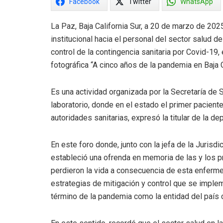
Facebook
Twitter
WhatsApp
La Paz, Baja California Sur, a 20 de marzo de 202
institucional hacia el personal del sector salud d
control de la contingencia sanitaria por Covid-19,
fotográfica “A cinco años de la pandemia en Baja C
Es una actividad organizada por la Secretaría de 
laboratorio, donde en el estado el primer paciente
autoridades sanitarias, expresó la titular de la d
En este foro donde, junto con la jefa de la Jurisd
estableció una ofrenda en memoria de las y los p
perdieron la vida a consecuencia de esta enferme
estrategias de mitigación y control que se implem
término de la pandemia como la entidad del país c