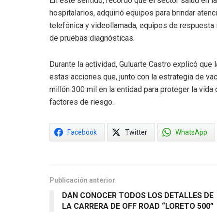
En este sentido, recordó que el sector salud en l
hospitalarios, adquirió equipos para brindar ate
telefónica y videollamada, equipos de respuesta i
de pruebas diagnósticas.
Durante la actividad, Guluarte Castro explicó qu
estas acciones que, junto con la estrategia de v
millón 300 mil en la entidad para proteger la vid
factores de riesgo.
Facebook
Twitter
WhatsApp
Publicación anterior
DAN CONOCER TODOS LOS DETALLES DE
LA CARRERA DE OFF ROAD “LORETO 500”