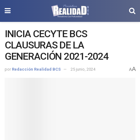
INICIA CECYTE BCS
CLAUSURAS DE LA
GENERACIÓN 2021-2024
A
por
Redacción Realidad BCS
25 junio, 2024
A