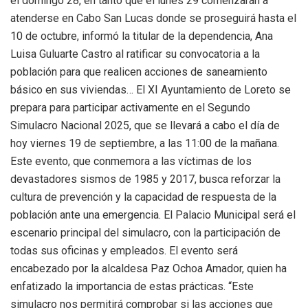
el domingo 28, en tanto que el lunes 29 comenzarán a
atenderse en Cabo San Lucas donde se proseguirá hasta el
10 de octubre, informó la titular de la dependencia, Ana
Luisa Guluarte Castro al ratificar su convocatoria a la
población para que realicen acciones de saneamiento
básico en sus viviendas… El XI Ayuntamiento de Loreto se
prepara para participar activamente en el Segundo
Simulacro Nacional 2025, que se llevará a cabo el día de
hoy viernes 19 de septiembre, a las 11:00 de la mañana.
Este evento, que conmemora a las víctimas de los
devastadores sismos de 1985 y 2017, busca reforzar la
cultura de prevención y la capacidad de respuesta de la
población ante una emergencia. El Palacio Municipal será el
escenario principal del simulacro, con la participación de
todas sus oficinas y empleados. El evento será
encabezado por la alcaldesa Paz Ochoa Amador, quien ha
enfatizado la importancia de estas prácticas. “Este
simulacro nos permitirá comprobar si las acciones que