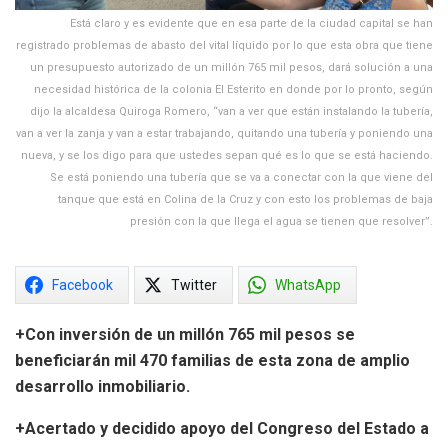
Está claro y es evidente que en esa parte de la ciudad capital se han
registrado problemas de abasto del vital líquido por lo que esta obra que tiene
un presupuesto autorizado de un millón 765 mil pesos, dará solución a una
necesidad histórica de la colonia El Esterito en donde por lo pronto, según
dijo la alcaldesa Quiroga Romero, “van a ver que están instalando la tubería,
van a ver la zanja y van a estar trabajando, quitando una tubería y poniendo una
nueva, y se los digo para que ustedes sepan qué es lo que se está haciendo.
Se está poniendo una tubería que se va a conectar con la que viene del
tanque que está en Colina de la Cruz y con esto los problemas de baja
presión con la que llega el agua se tienen que resolver”.
Facebook
Twitter
WhatsApp
+Con inversión de un millón 765 mil pesos se
beneficiarán mil 470 familias de esta zona de amplio
desarrollo inmobiliario.
+Acertado y decidido apoyo del Congreso del Estado a