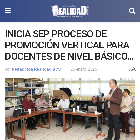
INICIA SEP PROCESO DE
PROMOCIÓN VERTICAL PARA
DOCENTES DE NIVEL BÁSICO
2025-2026
A
por
Redacción Realidad BCS
20 enero, 2025
A