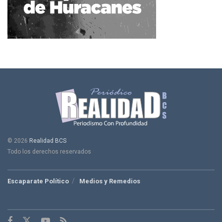
© 2026
Realidad BCS
Todo los derechos reservados
Escaparate Político
Medios y Remedios