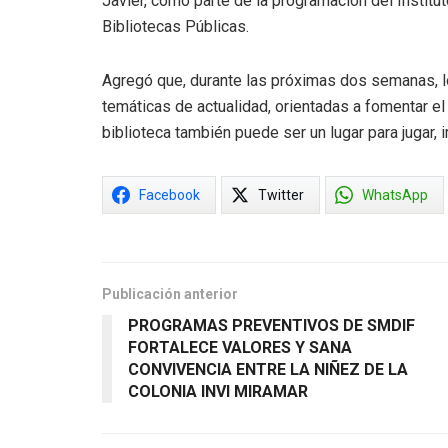
Javier, como parte de la programación del Institut
Bibliotecas Públicas.
Agregó que, durante las próximas dos semanas, lo
temáticas de actualidad, orientadas a fomentar el 
biblioteca también puede ser un lugar para jugar, 
Facebook
Twitter
WhatsApp
Publicación anterior
PROGRAMAS PREVENTIVOS DE SMDIF
FORTALECE VALORES Y SANA
CONVIVENCIA ENTRE LA NIÑEZ DE LA
COLONIA INVI MIRAMAR