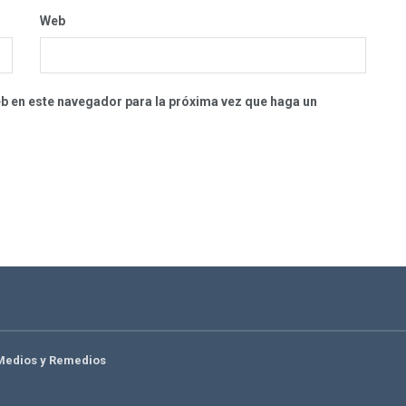
Web
eb en este navegador para la próxima vez que haga un
Medios y Remedios