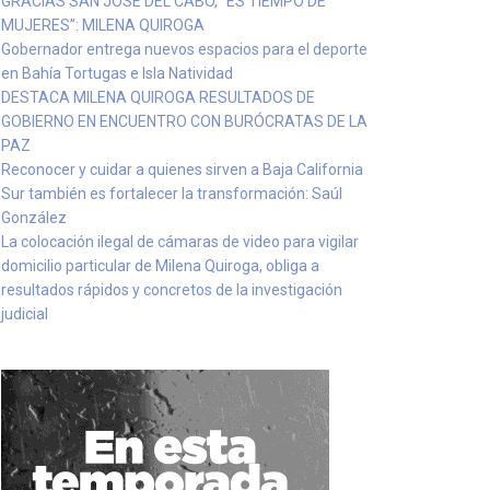
GRACIAS SAN JOSÉ DEL CABO, “ES TIEMPO DE
MUJERES”: MILENA QUIROGA
Gobernador entrega nuevos espacios para el deporte
en Bahía Tortugas e Isla Natividad
DESTACA MILENA QUIROGA RESULTADOS DE
GOBIERNO EN ENCUENTRO CON BURÓCRATAS DE LA
PAZ
Reconocer y cuidar a quienes sirven a Baja California
Sur también es fortalecer la transformación: Saúl
González
La colocación ilegal de cámaras de video para vigilar
domicilio particular de Milena Quiroga, obliga a
resultados rápidos y concretos de la investigación
judicial