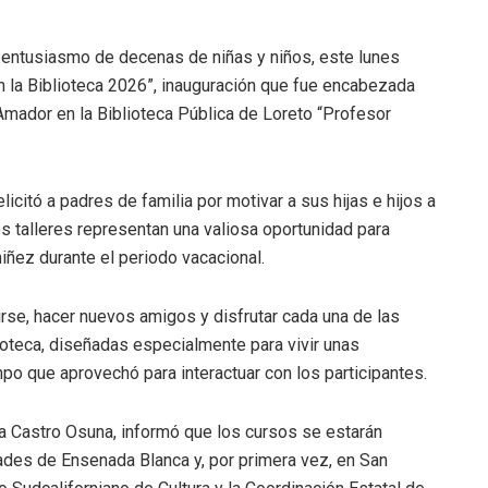
a y entusiasmo de decenas de niñas y niños, este lunes
n la Biblioteca 2026”, inauguración que fue encabezada
Amador en la Biblioteca Pública de Loreto “Profesor
licitó a padres de familia por motivar a sus hijas e hijos a
s talleres representan una valiosa oportunidad para
 niñez durante el periodo vacacional.
rtirse, hacer nuevos amigos y disfrutar cada una de las
ioteca, diseñadas especialmente para vivir unas
po que aprovechó para interactuar con los participantes.
lica Castro Osuna, informó que los cursos se estarán
ades de Ensenada Blanca y, por primera vez, en San