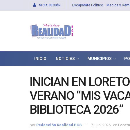
Escaparate Político
Medios y Rem
INICIA SESIÓN
INICIO
NOTICIAS
MUNICIPIOS
PO
INICIAN EN LORET
VERANO “MIS VACA
BIBLIOTECA 2026”
por
Redacción Realidad BCS
7 julio, 2026
en
Loret