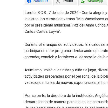
Facebook
Twitter
WhatsApp
Loreto, B.C.S., 7 de julio de 2026.- Con la alegrí
iniciaron los cursos de verano “Mis Vacaciones e
por la presidenta municipal, Paz del Alma Ochoa 
Carlos Cortés Leyva”.
Durante el arranque de actividades, la alcaldesa fe
participar en este programa, destacando que esto
aprender, convivir y fortalecer el desarrollo de la
Asimismo, invitó a las niñas y niños a jugar, dive
actividades preparadas por el personal de la bibl
vacaciones llenas de nuevas experiencias, al tiem
Por su parte, la directora de la institución, Angé
desarrollando de manera paralela en las comunid