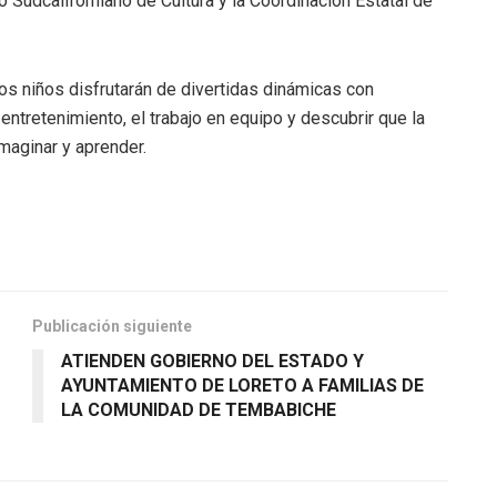
o Sudcaliforniano de Cultura y la Coordinación Estatal de
s niños disfrutarán de divertidas dinámicas con
entretenimiento, el trabajo en equipo y descubrir que la
imaginar y aprender.
Publicación siguiente
ATIENDEN GOBIERNO DEL ESTADO Y
AYUNTAMIENTO DE LORETO A FAMILIAS DE
LA COMUNIDAD DE TEMBABICHE