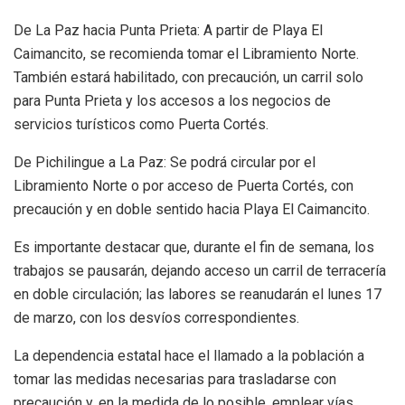
De La Paz hacia Punta Prieta: A partir de Playa El
Caimancito, se recomienda tomar el Libramiento Norte.
También estará habilitado, con precaución, un carril solo
para Punta Prieta y los accesos a los negocios de
servicios turísticos como Puerta Cortés.
De Pichilingue a La Paz: Se podrá circular por el
Libramiento Norte o por acceso de Puerta Cortés, con
precaución y en doble sentido hacia Playa El Caimancito.
Es importante destacar que, durante el fin de semana, los
trabajos se pausarán, dejando acceso un carril de terracería
en doble circulación; las labores se reanudarán el lunes 17
de marzo, con los desvíos correspondientes.
La dependencia estatal hace el llamado a la población a
tomar las medidas necesarias para trasladarse con
precaución y, en la medida de lo posible, emplear vías