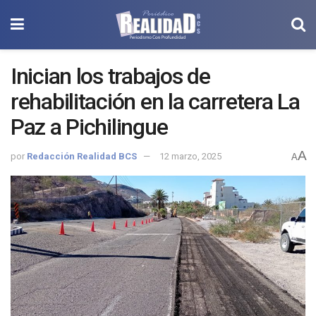
Inician los trabajos de
rehabilitación en la carretera La
Paz a Pichilingue
A
por
Redacción Realidad BCS
12 marzo, 2025
A