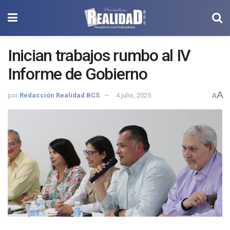
Inician trabajos rumbo al IV
Informe de Gobierno
A
por
Redacción Realidad BCS
4 julio, 2025
A