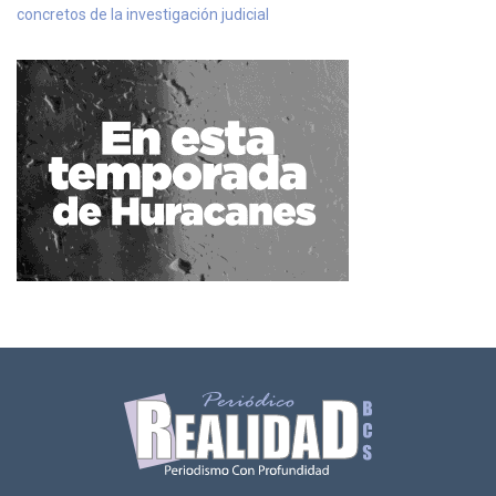
concretos de la investigación judicial