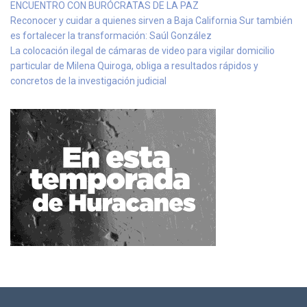
ENCUENTRO CON BURÓCRATAS DE LA PAZ
Reconocer y cuidar a quienes sirven a Baja California Sur también
es fortalecer la transformación: Saúl González
La colocación ilegal de cámaras de video para vigilar domicilio
particular de Milena Quiroga, obliga a resultados rápidos y
concretos de la investigación judicial