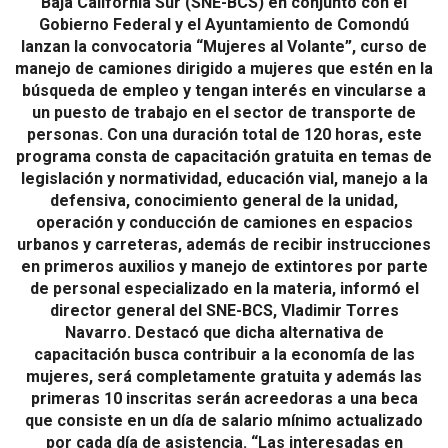
Baja California Sur (SNE-BCS) en conjunto con el
Gobierno Federal y el Ayuntamiento de Comondú
lanzan la convocatoria “Mujeres al Volante”, curso de
manejo de camiones dirigido a mujeres que estén en la
búsqueda de empleo y tengan interés en vincularse a
un puesto de trabajo en el sector de transporte de
personas. Con una duración total de 120 horas, este
programa consta de capacitación gratuita en temas de
legislación y normatividad, educación vial, manejo a la
defensiva, conocimiento general de la unidad,
operación y conducción de camiones en espacios
urbanos y carreteras, además de recibir instrucciones
en primeros auxilios y manejo de extintores por parte
de personal especializado en la materia, informó el
director general del SNE-BCS, Vladimir Torres
Navarro. Destacó que dicha alternativa de
capacitación busca contribuir a la economía de las
mujeres, será completamente gratuita y además las
primeras 10 inscritas serán acreedoras a una beca
que consiste en un día de salario mínimo actualizado
por cada día de asistencia. “Las interesadas en