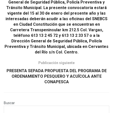
General de Seguridad Pública, Policía Preventiva y
Tránsito Municipal. La presente convocatoria estará
vigente del 15 al 30 de enero del presente año y las
interesadas deberán acudir a las oficinas del SNEBCS
en Ciudad Constitución que se encuentran en
Carretera Transpeninsular km 212.5 Col. Vargas,
teléfono 613 13 2 45 72 y 613 13 2 33 57 o a la
Dirección General de Seguridad Pública, Policía
Preventiva y Tránsito Municipal, ubicada en Cervantes
del Río s/n Col. Centro.
Publicación siguiente
PRESENTA SEPADA PROPUESTA DEL PROGRAMA DE
ORDENAMIENTO PESQUERO Y ACUÍCOLA ANTE
CONAPESCA
Buscar