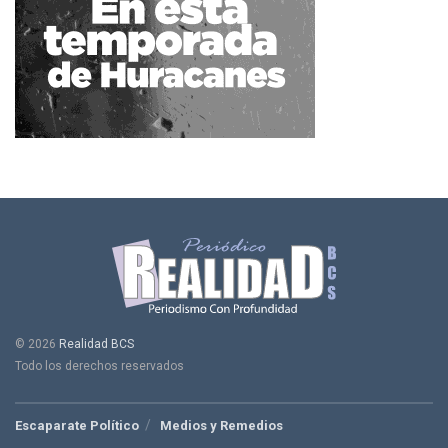
© 2026
Realidad BCS
Todo los derechos reservados
Escaparate Político
Medios y Remedios