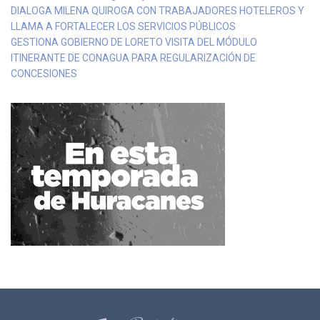
DIALOGA MILENA QUIROGA CON TRABAJADORES HOTELEROS Y
LLAMA A FORTALECER LOS SERVICIOS PÚBLICOS
GESTIONA GOBIERNO DE LORETO VISITA DEL MÓDULO
ITINERANTE DE CONAGUA PARA REGULARIZACIÓN DE
CONCESIONES