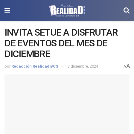
INVITA SETUE A DISFRUTAR
DE EVENTOS DEL MES DE
DICIEMBRE
A
por
Redacción Realidad BCS
3 diciembre, 2024
A