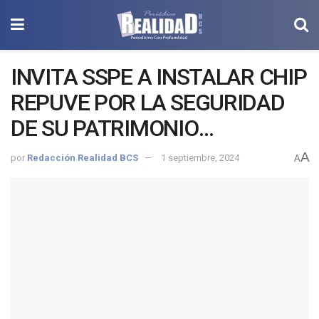
INVITA SSPE A INSTALAR CHIP
REPUVE POR LA SEGURIDAD
DE SU PATRIMONIO
VEHICULAR
A
por
Redacción Realidad BCS
1 septiembre, 2024
A