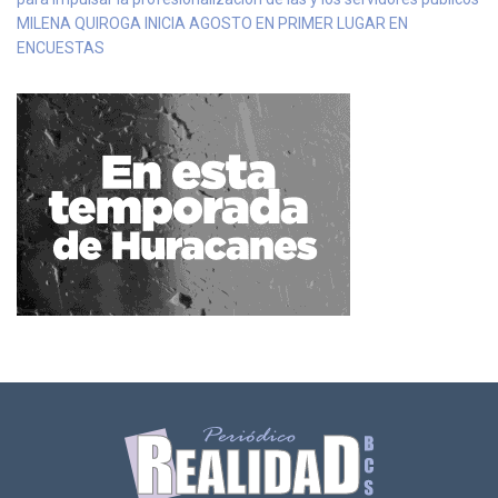
MILENA QUIROGA INICIA AGOSTO EN PRIMER LUGAR EN
ENCUESTAS