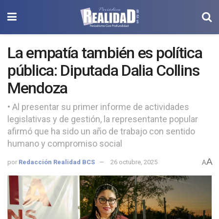
La empatía también es política
pública: Diputada Dalia Collins
Mendoza
• Al presentar su primer informe de actividades
legislativas y de gestión, la representante popular
afirmó que ha sido un año de trabajo con sentido
humano y compromiso social
A
por
Redacción Realidad BCS
26 octubre, 2025
A