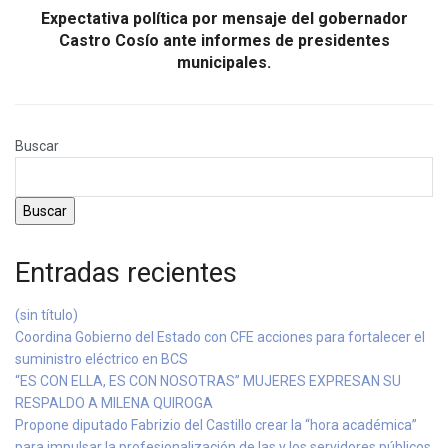
Expectativa política por mensaje del gobernador
Castro Cosío ante informes de presidentes
municipales.
Buscar
Buscar
Entradas recientes
(sin título)
Coordina Gobierno del Estado con CFE acciones para fortalecer el
suministro eléctrico en BCS
“ES CON ELLA, ES CON NOSOTRAS” MUJERES EXPRESAN SU
RESPALDO A MILENA QUIROGA
Propone diputado Fabrizio del Castillo crear la “hora académica”
para impulsar la profesionalización de las y los servidores públicos