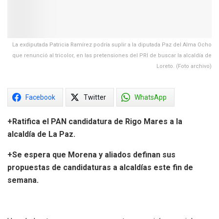
La exdiputada Patricia Ramírez podría suplir a la diputada Paz del Alma Ocho
que renunció al tricolor, en las pretensiones del PRI de buscar la alcaldía de
Loreto. (Foto archivo)
Facebook
Twitter
WhatsApp
+Ratifica el PAN candidatura de Rigo Mares a la
alcaldía de La Paz.
+Se espera que Morena y aliados definan sus
propuestas de candidaturas a alcaldías este fin de
semana.