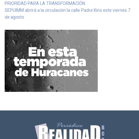
PRIORIDAD PARA LA TRANSFORMACIÓN
SEPUIMM abrirá a la circulación la calle Padre Kino este viernes 7
de agosto