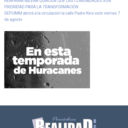
REAFIRMA MILENA QUIROGA QUE LAS COMUNIDADES SON
PRIORIDAD PARA LA TRANSFORMACIÓN
SEPUIMM abrirá a la circulación la calle Padre Kino este viernes 7
de agosto