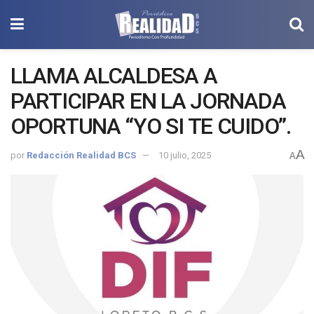
LLAMA ALCALDESA A
PARTICIPAR EN LA JORNADA
OPORTUNA “YO SI TE CUIDO”.
A
por
Redacción Realidad BCS
10 julio, 2025
A