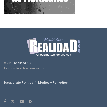
© 2026
Realidad BCS
Todo los derechos reservados
Escaparate Político
Medios y Remedios