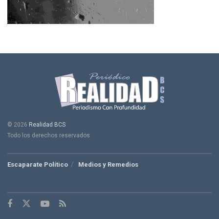
© 2026
Realidad BCS
Todo los derechos reservados
Escaparate Político
Medios y Remedios