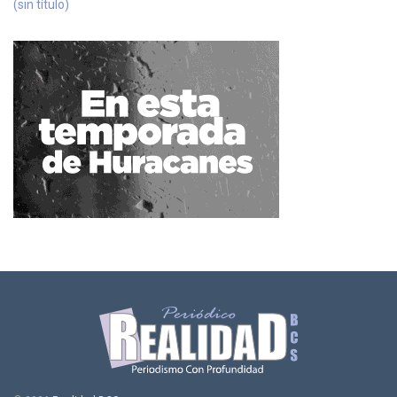
(sin título)